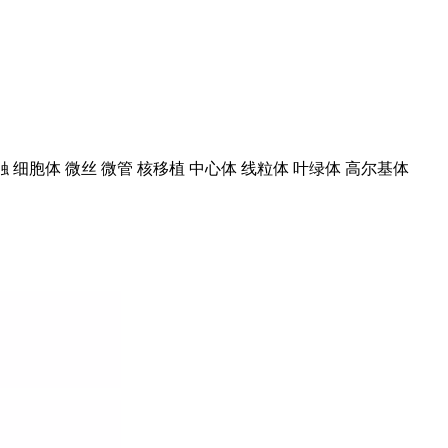
 细胞体 微丝 微管 核移植 中心体 线粒体 叶绿体 高尔基体