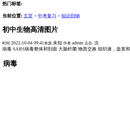
热门标签:
当前位置:
主页
>
中考复习
>
知识归纳
初中生物高清图片
2022-10-04 09:41
未知
admin
次
时间:
来源:
作者:
点击:
病毒 SARS病毒整体和剖面 大肠杆菌 物质交换 组织液，血浆和
病毒