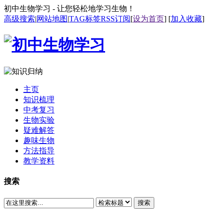
初中生物学习 - 让您轻松地学习生物！
高级搜索
|
网站地图
|
TAG标签
RSS订阅
[
设为首页
] [
加入收藏
]
主页
知识梳理
中考复习
生物实验
疑难解答
趣味生物
方法指导
教学资料
搜索
搜索